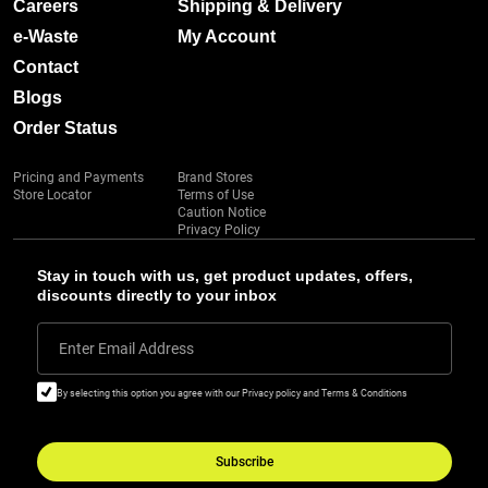
Careers
Shipping & Delivery
e-Waste
My Account
Contact
Blogs
Order Status
Pricing and Payments
Brand Stores
Store Locator
Terms of Use
Caution Notice
Privacy Policy
Stay in touch with us, get product updates, offers,
discounts directly to your inbox
Enter Email Address
By selecting this option you agree with our Privacy policy and Terms & Conditions
Subscribe