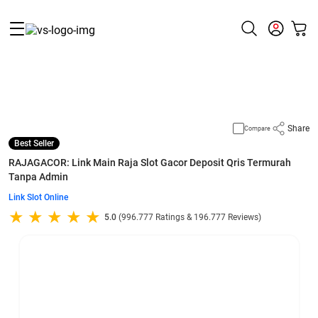
Supported by
slot gacor
Share
Compare
Best Seller
RAJAGACOR: Link Main Raja Slot Gacor Deposit Qris Termurah
Tanpa Admin
Link Slot Online
5.0
(996.777 Ratings & 196.777 Reviews)