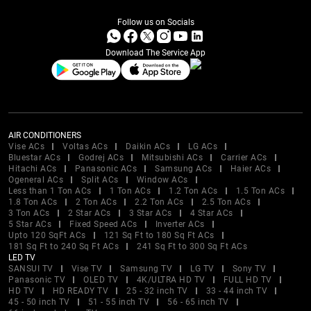
Follow us on Socials
Download The Service App
AIR CONDITIONERS
Vise ACs
Voltas ACs
Daikin ACs
LG ACs
Bluestar ACs
Godrej ACs
Mitsubishi ACs
Carrier ACs
Hitachi ACs
Panasonic ACs
Samsung ACs
Haier ACs
Ogeneral ACs
Split ACs
Window ACs
Less than 1 Ton ACs
1 Ton ACs
1.2 Ton ACs
1.5 Ton ACs
1.8 Ton ACs
2 Ton ACs
2.2 Ton ACs
2.5 Ton ACs
3 Ton ACs
2 Star ACs
3 Star ACs
4 Star ACs
5 Star ACs
Fixed Speed ACs
Inverter ACs
Upto 120 SqFt ACs
121 Sq Ft to 180 Sq Ft ACs
181 Sq Ft to 240 Sq Ft ACs
241 Sq Ft to 300 Sq Ft ACs
LED TV
SANSUI TV
Vise TV
Samsung TV
LG TV
Sony TV
Panasonic TV
OLED TV
4K/ULTRA HD TV
FULL HD TV
HD TV
HD READY TV
25 - 32 inch TV
33 - 44 inch TV
45 - 50 inch TV
51 - 55 inch TV
56 - 65 inch TV