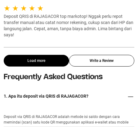
Deposit QRIS di RAJAGACOR top markotop! Nggak perlu repot
transfer manual atau catat nomor rekening, cukup scan dari HP dan
langsung jalan. Cepat, aman, tanpa biaya admin. Lima bintang dari
saya!
Load more
Write a Review
Frequently Asked Questions
1. Apa itu deposit via QRIS di RAJAGACOR?
Deposit via QRIS di RAJAGACOR adalah metode isi saldo dengan cara
memindai (scan) satu kode QR menggunakan aplikasi e-wallet atau mobile
banking, sehingga transaksi jadi praktis, cepat, dan tanpa biaya admin.