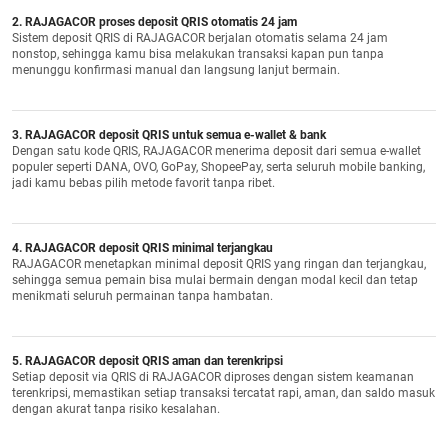
2. RAJAGACOR proses deposit QRIS otomatis 24 jam
Sistem deposit QRIS di RAJAGACOR berjalan otomatis selama 24 jam
nonstop, sehingga kamu bisa melakukan transaksi kapan pun tanpa
menunggu konfirmasi manual dan langsung lanjut bermain.
3. RAJAGACOR deposit QRIS untuk semua e-wallet & bank
Dengan satu kode QRIS, RAJAGACOR menerima deposit dari semua e-wallet
populer seperti DANA, OVO, GoPay, ShopeePay, serta seluruh mobile banking,
jadi kamu bebas pilih metode favorit tanpa ribet.
4. RAJAGACOR deposit QRIS minimal terjangkau
RAJAGACOR menetapkan minimal deposit QRIS yang ringan dan terjangkau,
sehingga semua pemain bisa mulai bermain dengan modal kecil dan tetap
menikmati seluruh permainan tanpa hambatan.
5. RAJAGACOR deposit QRIS aman dan terenkripsi
Setiap deposit via QRIS di RAJAGACOR diproses dengan sistem keamanan
terenkripsi, memastikan setiap transaksi tercatat rapi, aman, dan saldo masuk
dengan akurat tanpa risiko kesalahan.