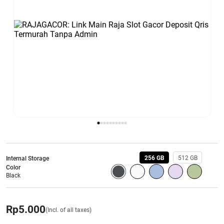
256 GB
512 GB
Internal Storage
Color
Black
Rp
5.000
(Incl. of all taxes)