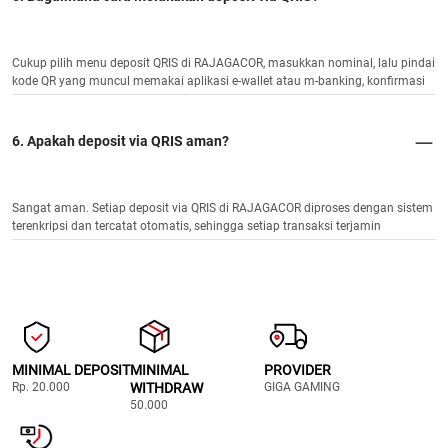
Cukup pilih menu deposit QRIS di RAJAGACOR, masukkan nominal, lalu pindai
kode QR yang muncul memakai aplikasi e-wallet atau m-banking, konfirmasi
pembayaran, dan saldo otomatis bertambah.
6. Apakah deposit via QRIS aman?
Sangat aman. Setiap deposit via QRIS di RAJAGACOR diproses dengan sistem
terenkripsi dan tercatat otomatis, sehingga setiap transaksi terjamin
keamanannya dan saldo selalu masuk dengan akurat.
MINIMAL DEPOSIT
MINIMAL
PROVIDER
Rp. 20.000
WITHDRAW
GIGA GAMING
50.000