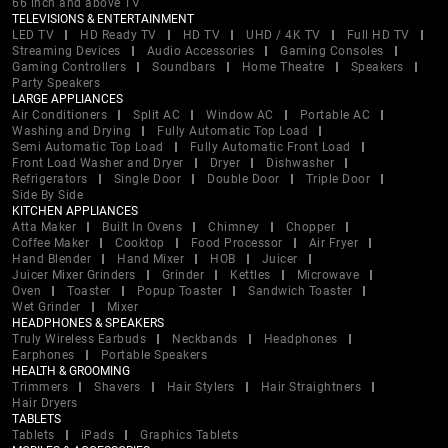
66 inch and above TV
TELEVISIONS & ENTERTAINMENT
LED TV
HD Ready TV
HD TV
UHD / 4K TV
Full HD TV
Streaming Devices
Audio Accessories
Gaming Consoles
Gaming Controllers
Soundbars
Home Theatre
Speakers
Party Speakers
LARGE APPLIANCES
Air Conditioners
Split AC
Window AC
Portable AC
Washing and Drying
Fully Automatic Top Load
Semi Automatic Top Load
Fully Automatic Front Load
Front Load Washer and Dryer
Dryer
Dishwasher
Refrigerators
Single Door
Double Door
Triple Door
Side By Side
KITCHEN APPLIANCES
Atta Maker
Built In Ovens
Chimney
Chopper
Coffee Maker
Cooktop
Food Processor
Air Fryer
Hand Blender
Hand Mixer
HOB
Juicer
Juicer Mixer Grinders
Grinder
Kettles
Microwave
Oven
Toaster
Popup Toaster
Sandwich Toaster
Wet Grinder
Mixer
HEADPHONES & SPEAKERS
Truly Wireless Earbuds
Neckbands
Headphones
Earphones
Portable Speakers
HEALTH & GROOMING
Trimmers
Shavers
Hair Stylers
Hair Straightners
Hair Dryers
TABLETS
Tablets
iPads
Graphics Tablets