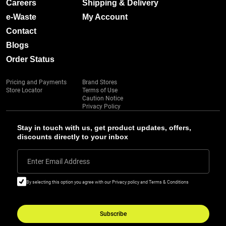
Careers
Shipping & Delivery
e-Waste
My Account
Contact
Blogs
Order Status
Pricing and Payments
Brand Stores
Store Locator
Terms of Use
Caution Notice
Privacy Policy
Stay in touch with us, get product updates, offers,
discounts directly to your inbox
Enter Email Address
By selecting this option you agree with our Privacy policy and Terms & Conditions
Subscribe