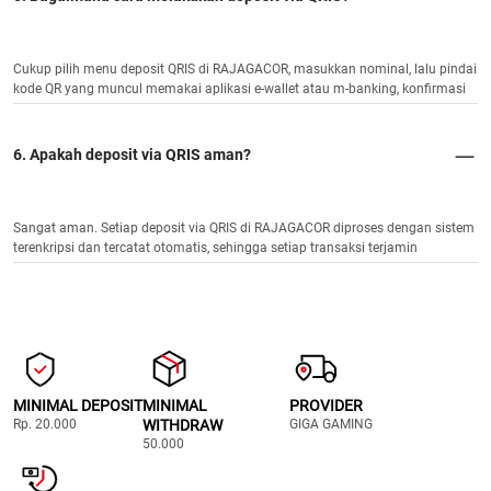
Cukup pilih menu deposit QRIS di RAJAGACOR, masukkan nominal, lalu pindai
kode QR yang muncul memakai aplikasi e-wallet atau m-banking, konfirmasi
pembayaran, dan saldo otomatis bertambah.
6. Apakah deposit via QRIS aman?
Sangat aman. Setiap deposit via QRIS di RAJAGACOR diproses dengan sistem
terenkripsi dan tercatat otomatis, sehingga setiap transaksi terjamin
keamanannya dan saldo selalu masuk dengan akurat.
MINIMAL DEPOSIT
MINIMAL
PROVIDER
Rp. 20.000
WITHDRAW
GIGA GAMING
50.000