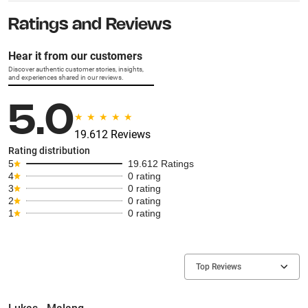
Ratings and Reviews
Hear it from our customers
Discover authentic customer stories, insights,
and experiences shared in our reviews.
5.0
19.612 Reviews
Rating distribution
5
19.612 Ratings
4
0 rating
3
0 rating
2
0 rating
1
0 rating
Top Reviews