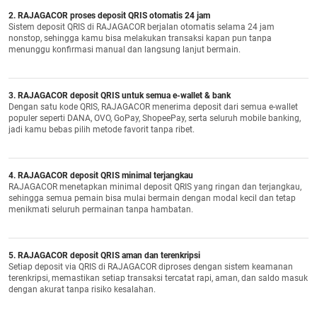
2. RAJAGACOR proses deposit QRIS otomatis 24 jam
Sistem deposit QRIS di RAJAGACOR berjalan otomatis selama 24 jam
nonstop, sehingga kamu bisa melakukan transaksi kapan pun tanpa
menunggu konfirmasi manual dan langsung lanjut bermain.
3. RAJAGACOR deposit QRIS untuk semua e-wallet & bank
Dengan satu kode QRIS, RAJAGACOR menerima deposit dari semua e-wallet
populer seperti DANA, OVO, GoPay, ShopeePay, serta seluruh mobile banking,
jadi kamu bebas pilih metode favorit tanpa ribet.
4. RAJAGACOR deposit QRIS minimal terjangkau
RAJAGACOR menetapkan minimal deposit QRIS yang ringan dan terjangkau,
sehingga semua pemain bisa mulai bermain dengan modal kecil dan tetap
menikmati seluruh permainan tanpa hambatan.
5. RAJAGACOR deposit QRIS aman dan terenkripsi
Setiap deposit via QRIS di RAJAGACOR diproses dengan sistem keamanan
terenkripsi, memastikan setiap transaksi tercatat rapi, aman, dan saldo masuk
dengan akurat tanpa risiko kesalahan.