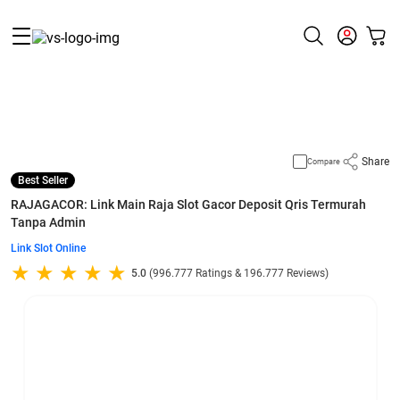
Supported by
slot gacor
Share
Compare
Best Seller
RAJAGACOR: Link Main Raja Slot Gacor Deposit Qris Termurah
Tanpa Admin
Link Slot Online
5.0
(996.777 Ratings & 196.777 Reviews)