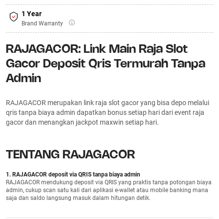
1 Year
Brand Warranty
RAJAGACOR: Link Main Raja Slot
Gacor Deposit Qris Termurah Tanpa
Admin
RAJAGACOR merupakan link raja slot gacor yang bisa depo melalui
qris tanpa biaya admin dapatkan bonus setiap hari dari event raja
gacor dan menangkan jackpot maxwin setiap hari.
TENTANG RAJAGACOR
1. RAJAGACOR deposit via QRIS tanpa biaya admin
RAJAGACOR mendukung deposit via QRIS yang praktis tanpa potongan biaya
admin, cukup scan satu kali dari aplikasi e-wallet atau mobile banking mana
saja dan saldo langsung masuk dalam hitungan detik.