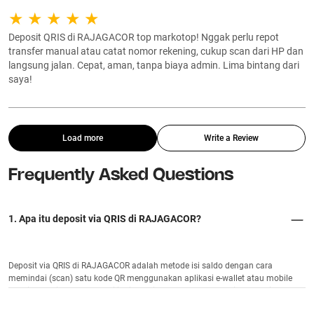
Deposit QRIS di RAJAGACOR top markotop! Nggak perlu repot
transfer manual atau catat nomor rekening, cukup scan dari HP dan
langsung jalan. Cepat, aman, tanpa biaya admin. Lima bintang dari
saya!
Load more
Write a Review
Frequently Asked Questions
1. Apa itu deposit via QRIS di RAJAGACOR?
Deposit via QRIS di RAJAGACOR adalah metode isi saldo dengan cara
memindai (scan) satu kode QR menggunakan aplikasi e-wallet atau mobile
banking, sehingga transaksi jadi praktis, cepat, dan tanpa biaya admin.