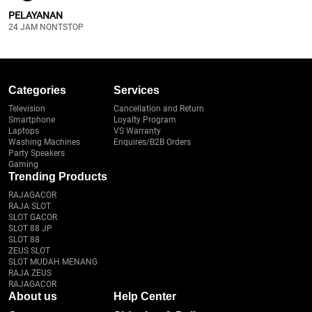
PELAYANAN
24 JAM NONTSTOP
Categories
Services
Television
Cancellation and Return
Smartphone
Loyalty Program
Laptops
VS Warranty
Washing Machines
Enquires/B2B Orders
Party Speakers
Gaming
Trending Products
RAJAGACOR
RAJA SLOT
SLOT GACOR
SLOT 88 JP
SLOT 88
ZEUS SLOT
SLOT MUDAH MENANG
RAJA ZEUS
RAJAGACOR
About us
Help Center