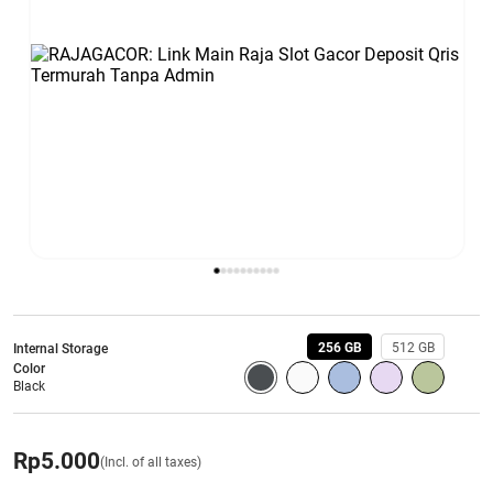
256 GB
512 GB
Internal Storage
Color
Black
Rp
5.000
(Incl. of all taxes)