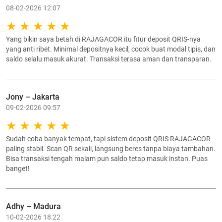
08-02-2026 12:07
Yang bikin saya betah di RAJAGACOR itu fitur deposit QRIS-nya
yang anti ribet. Minimal depositnya kecil, cocok buat modal tipis, dan
saldo selalu masuk akurat. Transaksi terasa aman dan transparan.
Jony – Jakarta
09-02-2026 09:57
Sudah coba banyak tempat, tapi sistem deposit QRIS RAJAGACOR
paling stabil. Scan QR sekali, langsung beres tanpa biaya tambahan.
Bisa transaksi tengah malam pun saldo tetap masuk instan. Puas
banget!
Adhy – Madura
10-02-2026 18:22