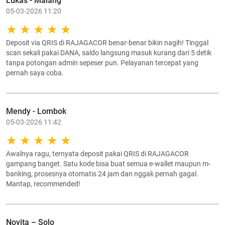
Lukas - Malang
05-03-2026 11:20
Deposit via QRIS di RAJAGACOR benar-benar bikin nagih! Tinggal
scan sekali pakai DANA, saldo langsung masuk kurang dari 5 detik
tanpa potongan admin sepeser pun. Pelayanan tercepat yang
pernah saya coba.
Mendy - Lombok
05-03-2026 11:42
Awalnya ragu, ternyata deposit pakai QRIS di RAJAGACOR
gampang banget. Satu kode bisa buat semua e-wallet maupun m-
banking, prosesnya otomatis 24 jam dan nggak pernah gagal.
Mantap, recommended!
Novita – Solo