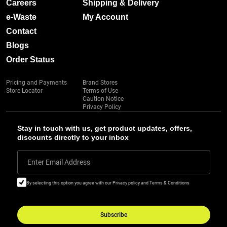
Careers
Shipping & Delivery
e-Waste
My Account
Contact
Blogs
Order Status
Pricing and Payments
Brand Stores
Store Locator
Terms of Use
Caution Notice
Privacy Policy
Stay in touch with us, get product updates, offers,
discounts directly to your inbox
Enter Email Address
By selecting this option you agree with our Privacy policy and Terms & Conditions
Subscribe