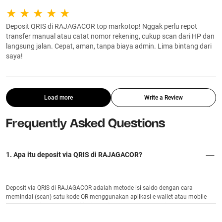
Deposit QRIS di RAJAGACOR top markotop! Nggak perlu repot
transfer manual atau catat nomor rekening, cukup scan dari HP dan
langsung jalan. Cepat, aman, tanpa biaya admin. Lima bintang dari
saya!
Load more
Write a Review
Frequently Asked Questions
1. Apa itu deposit via QRIS di RAJAGACOR?
Deposit via QRIS di RAJAGACOR adalah metode isi saldo dengan cara
memindai (scan) satu kode QR menggunakan aplikasi e-wallet atau mobile
banking, sehingga transaksi jadi praktis, cepat, dan tanpa biaya admin.