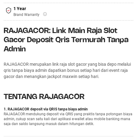
1 Year
Brand Warranty
RAJAGACOR: Link Main Raja Slot
Gacor Deposit Qris Termurah Tanpa
Admin
RAJAGACOR merupakan link raja slot gacor yang bisa depo melalui
qris tanpa biaya admin dapatkan bonus setiap hari dari event raja
gacor dan menangkan jackpot maxwin setiap hari.
TENTANG RAJAGACOR
1. RAJAGACOR deposit via QRIS tanpa biaya admin
RAJAGACOR mendukung deposit via QRIS yang praktis tanpa potongan biaya
admin, cukup scan satu kali dari aplikasi e-wallet atau mobile banking mana
saja dan saldo langsung masuk dalam hitungan detik.