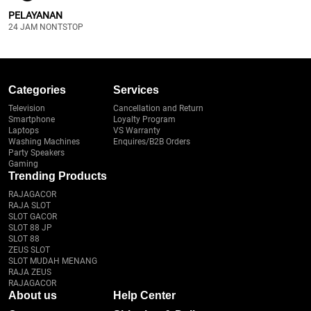
PELAYANAN
24 JAM NONTSTOP
Categories
Services
Television
Cancellation and Return
Smartphone
Loyalty Program
Laptops
VS Warranty
Washing Machines
Enquires/B2B Orders
Party Speakers
Gaming
Trending Products
RAJAGACOR
RAJA SLOT
SLOT GACOR
SLOT 88 JP
SLOT 88
ZEUS SLOT
SLOT MUDAH MENANG
RAJA ZEUS
RAJAGACOR
About us
Help Center