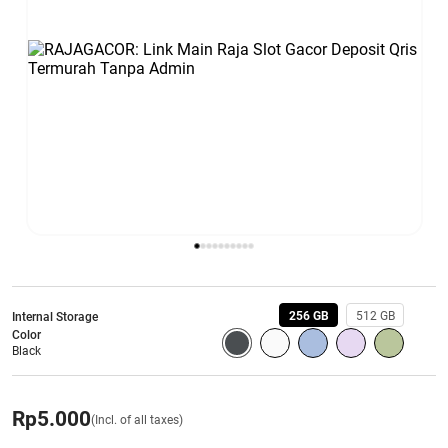
256 GB
512 GB
Internal Storage
Color
Black
Rp
5.000
(Incl. of all taxes)