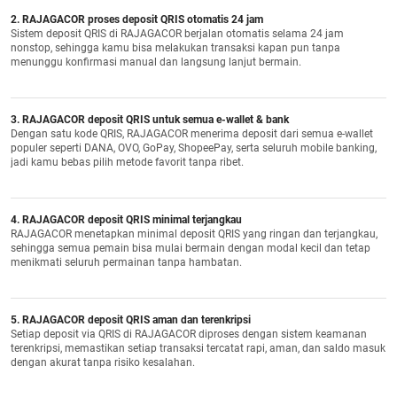
2. RAJAGACOR proses deposit QRIS otomatis 24 jam
Sistem deposit QRIS di RAJAGACOR berjalan otomatis selama 24 jam
nonstop, sehingga kamu bisa melakukan transaksi kapan pun tanpa
menunggu konfirmasi manual dan langsung lanjut bermain.
3. RAJAGACOR deposit QRIS untuk semua e-wallet & bank
Dengan satu kode QRIS, RAJAGACOR menerima deposit dari semua e-wallet
populer seperti DANA, OVO, GoPay, ShopeePay, serta seluruh mobile banking,
jadi kamu bebas pilih metode favorit tanpa ribet.
4. RAJAGACOR deposit QRIS minimal terjangkau
RAJAGACOR menetapkan minimal deposit QRIS yang ringan dan terjangkau,
sehingga semua pemain bisa mulai bermain dengan modal kecil dan tetap
menikmati seluruh permainan tanpa hambatan.
5. RAJAGACOR deposit QRIS aman dan terenkripsi
Setiap deposit via QRIS di RAJAGACOR diproses dengan sistem keamanan
terenkripsi, memastikan setiap transaksi tercatat rapi, aman, dan saldo masuk
dengan akurat tanpa risiko kesalahan.